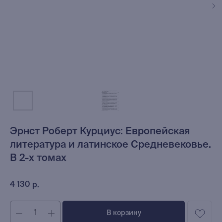
Эрнст Роберт Курциус: Европейская
литература и латинское Средневековье.
В 2-х томах
4 130
р.
В корзину