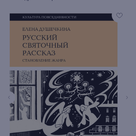
книжный интернет-магазин из
Петербурга
Каталог
Новинки
Редкости
Выбор Бартлби