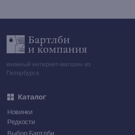
Наши книги на «Авито»
Telegram-канал
Приобрести книги на Ozon
Договор оферты
Политика конфиденциальности
© 2026 Все права защищены
Разработка MÓNT-DESIGN