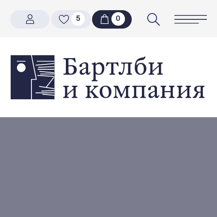
5
5
0
0