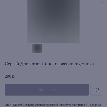
Сергей Довлатов. Лицо, словесность, эпоха
290
р.
Out of stock
Итоги Второй международной конференции «Довлатовские чтения» (Городская