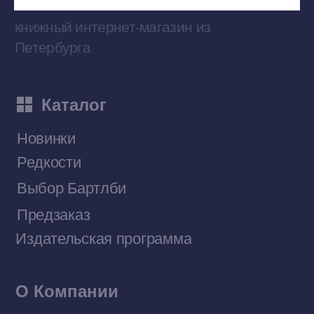
Наши книги на «Авито»
Telegram-канал
Приобрести книги на Ozon
Договор оферты
Политика конфиденциальности
© 2026 Все права защищены
Разработка MÓNT-DESIGN