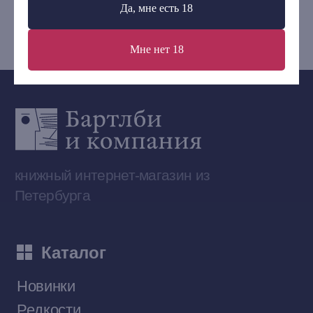
Да, мне есть 18
bartleby.sales@gmail.com
Мне нет 18
Сообщество ВКонтакте
Наши книги на «Авито»
Telegram-канал
Приобрести книги на Ozon