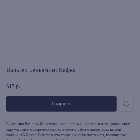
Вальтер Беньямин: Кафка
617
р.
В корзину
В наследии Вальтера Беньямина, исключительно чуткого ко всем проявлениям
окружавшей его современности, есть немало работ о литераторах первой
половины XX века. Важное место среди них занимают тексты, посвященные