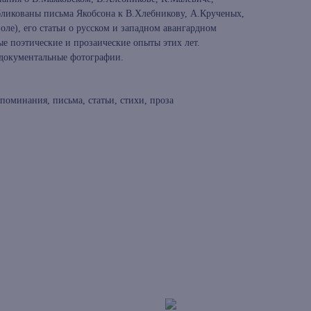
бликованы письма Якобсона к В.Хлебникову, А.Крученых,
ле), его статьи о русском и западном авангардном
ные поэтические и прозаические опыты этих лет.
 документальные фотографии.
поминания, письма, статьи, стихи, проза