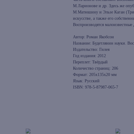
М.Ларионове и др. Здесь же опу
М.Матюшину и Эльзе Каган (Трио
искусстве, а также его собствен
Воспроизводятся малоизвестные
Автор: Роман Якобсон
Название: Будетлянин науки. Вос
Издательство: Гилея
Год издания: 2012
Переплет: Твёрдый
Количество страниц: 206
Формат: 205x135x20 мм
Язык: Русский
ISBN: 978-5-87987-065-7