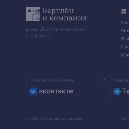
Но
книжный интернет-магазин из
Ред
Петербурга
Выб
Пре
Изд
Сообщество ВКонтакте
Telegra
© 2026 Все права защищены
Пол