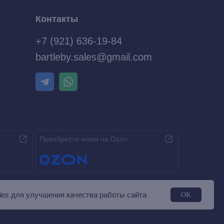
Контакты
+7 (921) 636-19-84
bartleby.sales@gmail.com
Приобрести книги на Ozon
es для улучшения качества работы сайта
OK
Разработка MÓNT-DESIGN