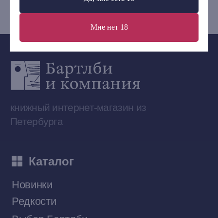
Мне нет 18
Сообщество ВКонтакте
Наши книги на «Авито»
Telegram-канал
Приобрести книги на Ozon