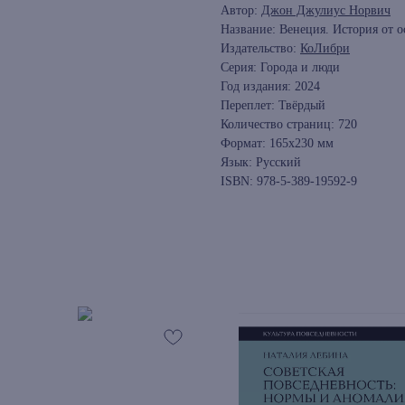
Автор:
Джон Джулиус Норвич
Название: Венеция. История от 
Издательство:
КоЛибри
Серия: Города и люди
Год издания: 2024
Переплет: Твёрдый
Количество страниц: 720
Формат: 165х230 мм
Язык: Русский
ISBN: 978-5-389-19592-9