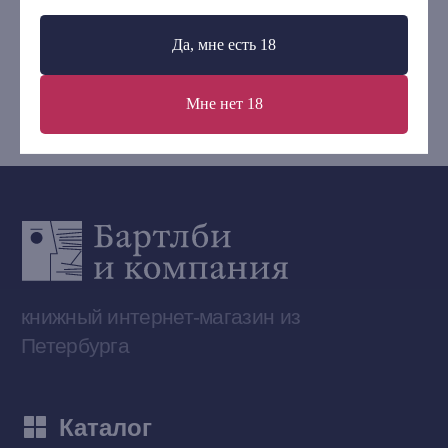
Контакты
+7 (921) 636-19-84
Да, мне есть 18
bartleby.sales@gmail.com
Мне нет 18
Сообщество ВКонтакте
Наши книги на «Авито»
Telegram-канал
Приобрести книги на Ozon