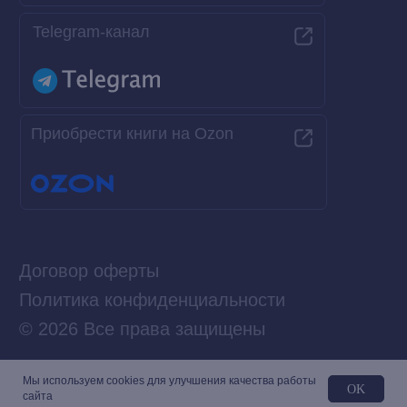
Мы используем сookies для улучшения качества работы
OK
сайта