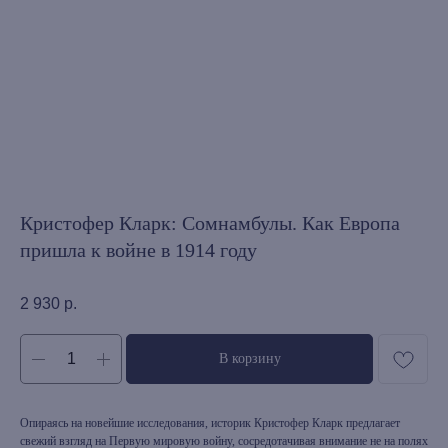
Кристофер Кларк: Сомнамбулы. Как Европа
пришла к войне в 1914 году
2 930
р.
В корзину
Опираясь на новейшие исследования, историк Кристофер Кларк предлагает
свежий взгляд на Первую мировую войну, сосредотачивая внимание не на полях