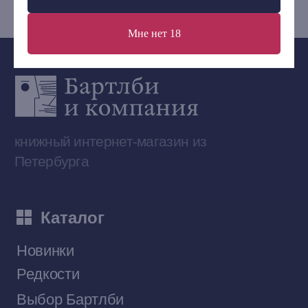
Мне нет 18
Сообщество ВКонтакте
Наши книги на «Авито»
Telegram-канал
Приобрести книги на Ozon