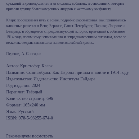
сражений и кровопролитии, а на сложных событиях и отношениях, которые
привели группу благонамеренных лидеров к жестокому конфликту.
Кларк прослеживает путь к войне, подробно рассматривая, как принимались
ключевые решения в Вене, Берлине, Санкт-Петербурге, Париже, Лондоне и
Белграде, и обращается к предшествующей истории, приведшей к событиям
1914 года, взаимному непониманию и непреднамеренным сигналам, всего за
несколько недель вызвавшим полномасштабный кризис.
Перевод: А. Снигиров
Автор: Кристофер Кларк
Название: Сомнамбулы. Как Европа пришла к войне в 1914 году
Издательство: Издательство Института Гайдара
Год издания: 2024
Переплет: Твёрдый
Количество страниц: 696
Формат: 165х240 мм
Язык: Русский
ISBN: 978-5-93255-674-0
Рекомендуем посмотреть