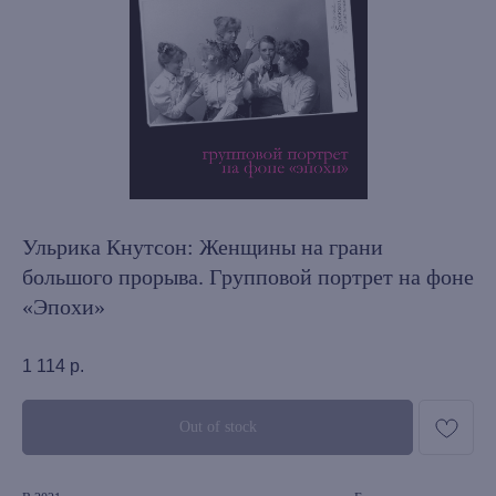
Ульрика Кнутсон: Женщины на грани
большого прорыва. Групповой портрет на фоне
«Эпохи»
1 114
р.
Out of stock