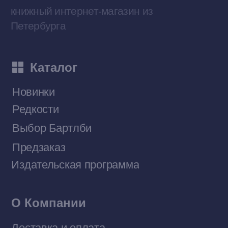
Telegram-канал
Приобрести книги на Ozon
Договор оферты
Политика конфиденциальности
© 2026 Все права защищены
Разработка MÓNT-DESIGN