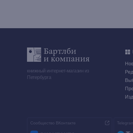
Но
книжный интернет-магазин из
Ред
Петербурга
Выб
Пре
Изд
Сообщество ВКонтакте
Telegra