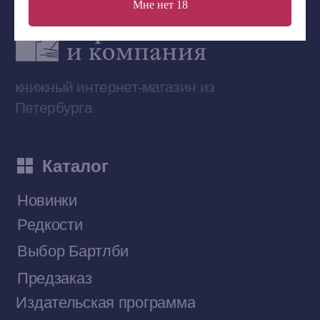
Мне нет 18
Сообщество ВКонтакте
Наши книги на «Авито»
Telegram-канал
Приобрести книги на Ozon
Договор оферты
Политика конфиденциальности
© 2026 Все права защищены