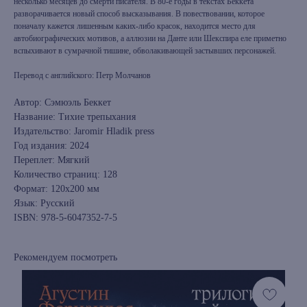
несколько месяцев до смерти писателя. В 80-е годы в текстах Беккета
разворачивается новый способ высказывания. В повествовании, которое
поначалу кажется лишенным каких-либо красок, находится место для
автобиографических мотивов, а аллюзии на Данте или Шекспира еле приметно
вспыхивают в сумрачной тишине, обволакивающей застывших персонажей.
Перевод с английского: Петр Молчанов
Автор: Сэмюэль Беккет
Название: Тихие трепыхания
Издательство: Jaromir Hladik press
Год издания: 2024
Переплет: Мягкий
Количество страниц: 128
Формат: 120х200 мм
Язык: Русский
ISBN: 978-5-6047352-7-5
Рекомендуем посмотреть