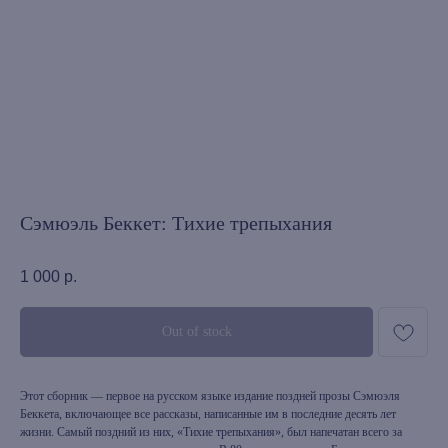
Сэмюэль Беккет: Тихие трепыхания
1 000
р.
Out of stock
Этот сборник — первое на русском языке издание поздней прозы Сэмюэля
Беккета, включающее все рассказы, написанные им в последние десять лет
жизни. Самый поздний из них, «Тихие трепыхания», был напечатан всего за