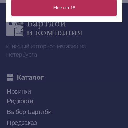
Мне нет 18
Сообщество ВКонтакте
Наши книги на «Авито»
Telegram-канал
Приобрести книги на Ozon
Договор оферты
Политика конфиденциальности