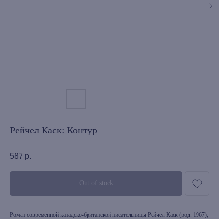
Рейчел Каск: Контур
587
р.
Out of stock
Роман современной канадско-британской писательницы Рейчел Каск (род. 1967),