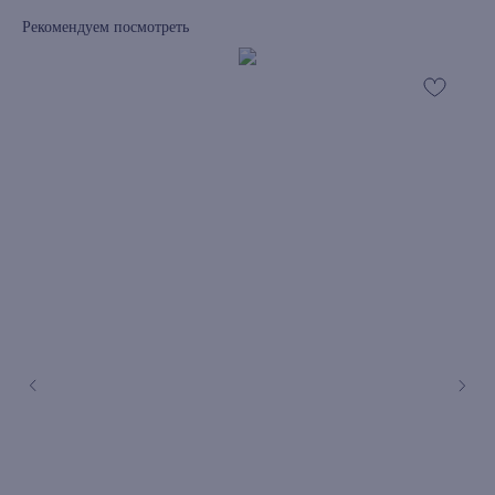
Рекомендуем посмотреть
книжный интернет-магазин из
Петербурга