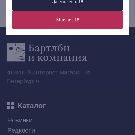
Да, мне есть 18
bartleby.sales@gmail.com
Мне нет 18
Сообщество ВКонтакте
Наши книги на «Авито»
Telegram-канал
Приобрести книги на Ozon