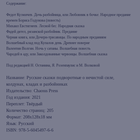
Содержание:
Федот Кузмичев. Дочь разбойница, или Любовник в бочке. Народное предание
времен Бориса Годунова (повесть)
Михаил Евстигнеев. Лесной бес. Народная сказка
Фадей дятел, рязанской разбойник. Предание
Черная книга, или Дочери-трясавицы. По народным преданиям
Волшебный клад под Купалов день. Древнее поверие
Валентин Волгин. Ночь у сатаны. Волшебная повесть
Чародей в аду, или Заколдованные червонцы. Волшебная сказка
Под редакцией Н. Останина, Я. Розенпаулис и М. Волковой
Название: Русские сказки подворотные о нечистой силе,
колдунах, кладах и разбойниках
Издательство: Chaosss Press
Год издания: 2021
Переплет: Твёрдый
Количество страниц: 205
Формат: 208x128x18 мм
Язык: Русский
ISBN: 978-5-6045497-6-6