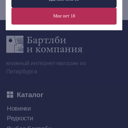
Мне нет 18
Сообщество ВКонтакте
Наши книги на «Авито»
Telegram-канал
Приобрести книги на Ozon