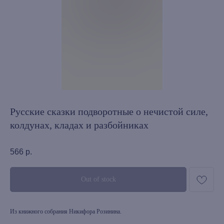
Русские сказки подворотные о нечистой силе,
колдунах, кладах и разбойниках
566
р.
Out of stock
Из книжного собрания Никифора Розинина.