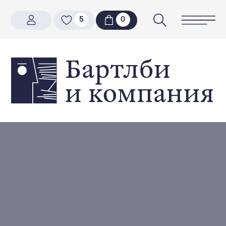
5
5
0
0