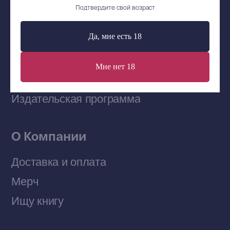
Сообщество ВКонтакте
Подтвердите свой возраст
Да, мне есть 18
Наши книги на «Авито»
Мне нет 18
Telegram-канал
Приобрести книги на Ozon
Договор оферты
Политика конфиденциальности
© 2026 Все права защищены
Разработка MÓNT-DESIGN