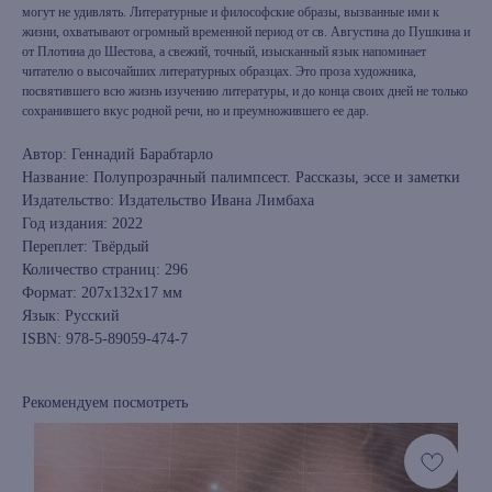
могут не удивлять. Литературные и философские образы, вызванные ими к
жизни, охватывают огромный временной период от св. Августина до Пушкина и
от Плотина до Шестова, а свежий, точный, изысканный язык напоминает
читателю о высочайших литературных образцах. Это проза художника,
посвятившего всю жизнь изучению литературы, и до конца своих дней не только
сохранившего вкус родной речи, но и преумножившего ее дар.
Автор: Геннадий Барабтарло
Название: Полупрозрачный палимпсест. Рассказы, эссе и заметки
Издательство: Издательство Ивана Лимбаха
Год издания: 2022
Переплет: Твёрдый
Количество страниц: 296
Формат: 207x132x17 мм
Язык: Русский
ISBN: 978-5-89059-474-7
Рекомендуем посмотреть