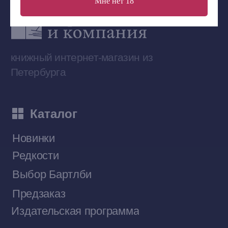
Мне нет 18
Сообщество ВКонтакте
Наши книги на «Авито»
Telegram-канал
Приобрести книги на Ozon
Договор оферты
Политика конфиденциальности
© 2026 Все права защищены