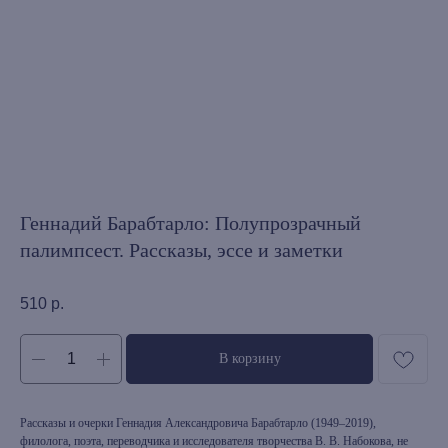
Геннадий Барабтарло: Полупрозрачный
палимпсест. Рассказы, эссе и заметки
510
р.
В корзину
Рассказы и очерки Геннадия Александровича Барабтарло (1949–2019),
филолога, поэта, переводчика и исследователя творчества В. В. Набокова, не