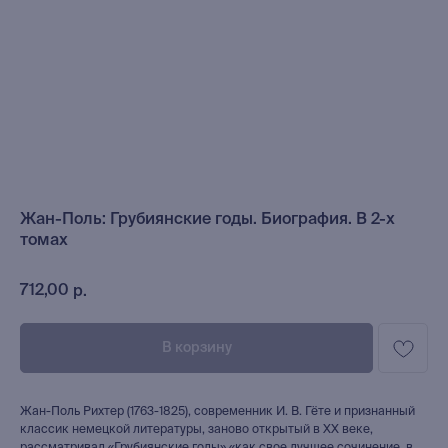
Жан-Поль: Грубиянские годы. Биография. В 2-х
томах
712,00
р.
В корзину
Жан-Поль Рихтер (1763-1825), современник И. В. Гёте и признанный
классик немецкой литературы, заново открытый в XX веке,