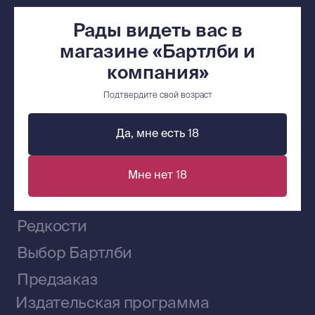
+7 (921) 636-19-84
Рады видеть вас в
bartleby.sales@gmail.com
магазине «Бартлби и
компания»
Подтвердите свой возраст
Сообщество ВКонтакте
Да, мне есть 18
Мне нет 18
Наши книги на «Авито»
Telegram-канал
Приобрести книги на Ozon