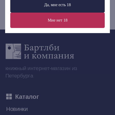
Да, мне есть 18
bartleby.sales@gmail.com
Мне нет 18
Сообщество ВКонтакте
Наши книги на «Авито»
Telegram-канал
Приобрести книги на Ozon