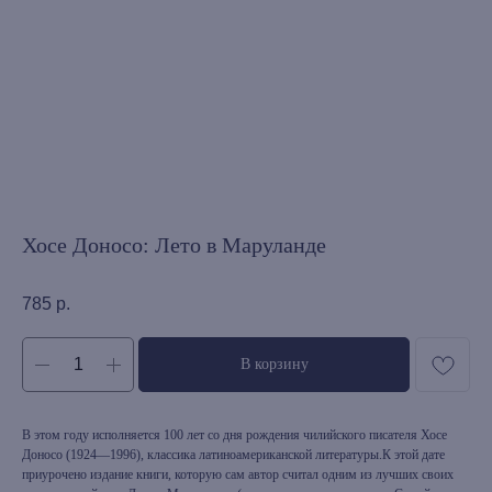
Хосе Доносо: Лето в Маруланде
785
р.
В корзину
В этом году исполняется 100 лет со дня рождения чилийского писателя Хосе
Доносо (1924—1996), классика латиноамериканской литературы.К этой дате
приурочено издание книги, которую сам автор считал одним из лучших своих