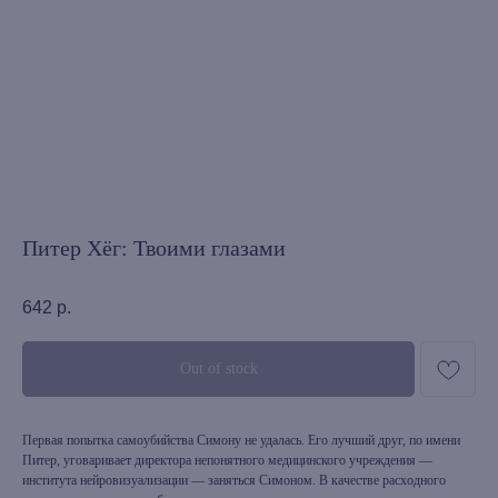
Питер Хёг: Твоими глазами
642
р.
Out of stock
Первая попытка самоубийства Симону не удалась. Его лучший друг, по имени
Питер, уговаривает директора непонятного медицинского учреждения —
института нейровизуализации — заняться Симоном. В качестве расходного