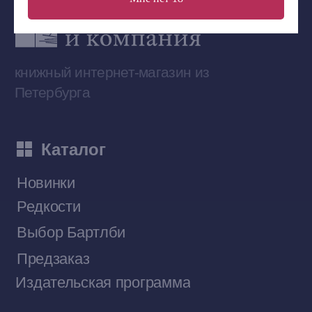
Сообщество ВКонтакте
Наши книги на «Авито»
Telegram-канал
Приобрести книги на Ozon
Договор оферты
Политика конфиденциальности
© 2026 Все права защищены