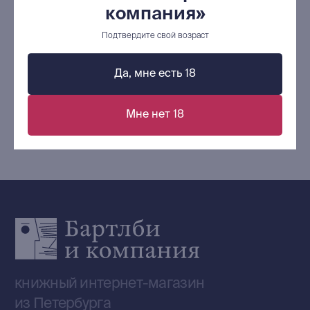
Ищу книгу
компания»
Подтвердите свой возраст
В корзину
Контакты
+7 (921) 636-19-84
Да, мне есть 18
bartleby.sales@gmail.com
Мне нет 18
Сообщество ВКонтакте
Наши книги на «Авито»
Telegram-канал