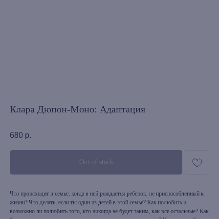
Клара Дюпон-Моно: Адаптация
680
р.
Out of stock
Что происходит в семье, когда в ней рождается ребенок, не приспособленный к
жизни? Что делать, если ты один из детей в этой семье? Как полюбить и
возможно ли полюбить того, кто никогда не будет таким, как все остальные? Как