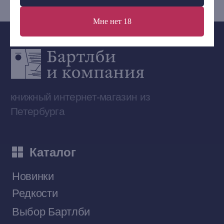
Мне нет 18
Сообщество ВКонтакте
Наши книги на «Авито»
Telegram-канал
Приобрести книги на Ozon
Договор оферты