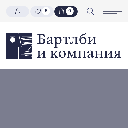
5
5
0
0