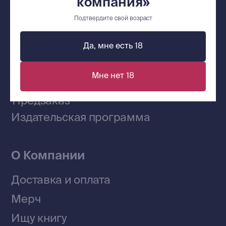
компания»
Подтвердите свой возраст
Сообщество ВКонтакте
Да, мне есть 18
Наши книги на «Авито»
Мне нет 18
Telegram-канал
Приобрести книги на Ozon
Договор оферты
Политика конфиденциальности
© 2026 Все права защищены