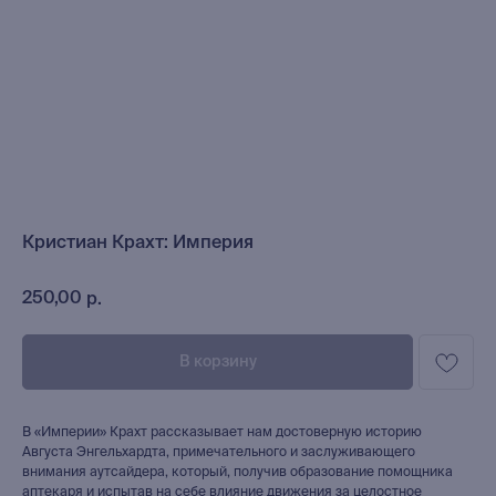
Кристиан Крахт: Империя
250,00
р.
В корзину
В «Империи» Крахт рассказывает нам достоверную историю
Августа Энгельхардта, примечательного и заслуживающего
внимания аутсайдера, который, получив образование помощника
аптекаря и испытав на себе влияние движения за целостное