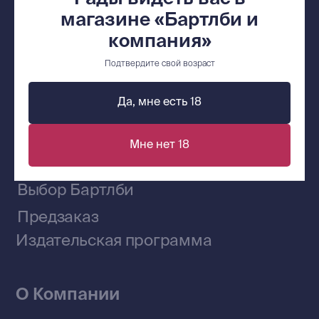
магазине «Бартлби и
компания»
Подтвердите свой возраст
Сообщество ВКонтакте
Да, мне есть 18
Наши книги на «Авито»
Мне нет 18
Telegram-канал
Приобрести книги на Ozon