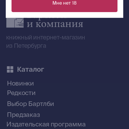
Мне нет 18
Сообщество ВКонтакте
Наши книги на «Авито»
Telegram-канал
Приобрести книги на Ozon
Договор оферты
Политика конфиденциальности
© 2026 Все права защищены