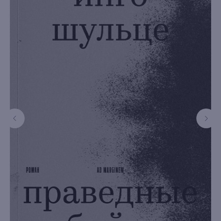
книжный интернет-магазин
из Петербурга
Каталог