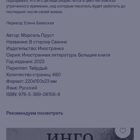
подозревал, что его детище разрастется в цикл «В поисках
утраченного времени», над которым писатель будет работать до
последних часов своей жизни.
Перевод: Елена Баевская
Автор: Марсель Пруст
Название: В сторону Сванна
Издательство: Иностранка
Серия: Иностранная литература. Большие книги
Год издания: 2023
Переплет: Твёрдый
Количество страниц: 480
Формат: 220x150x23 мм
Язык: Русский
ISBN: 978-5-389-06156-9
Рекомендуем посмотреть