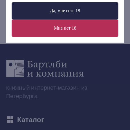
+7 (921) 636-19-84
Да, мне есть 18
bartleby.sales@gmail.com
Мне нет 18
Сообщество ВКонтакте
Наши книги на «Авито»
Telegram-канал
Приобрести книги на Ozon