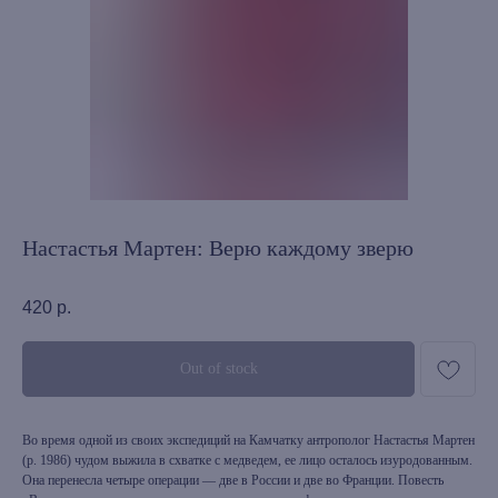
Настастья Мартен: Верю каждому зверю
420
р.
Out of stock
Во время одной из своих экспедиций на Камчатку антрополог Настастья Мартен
(р. 1986) чудом выжила в схватке с медведем, ее лицо осталось изуродованным.
Она перенесла четыре операции — две в России и две во Франции. Повесть