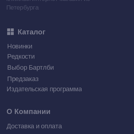
Наши книги на «Авито»
Telegram-канал
Приобрести книги на Ozon
Договор оферты
Политика конфиденциальности
© 2026 Все права защищены
Разработка MÓNT-DESIGN