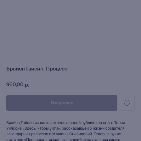
Брайон Гайсин: Процесс
960,00
р.
В корзину
Брайон Гайсин известен отечественной публике по книге Терри
Уилсона «Здесь, чтобы уйти», рассказавшей о жизни создателя
легендарных разрезок и Машины Сновидений. Теперь в руках
читателя «Процесс» — роман, издающийся на русском языке