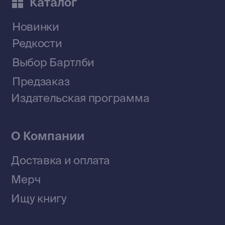
Telegram-канал
Приобрести книги на Ozon
Договор оферты
Политика конфиденциальности
© 2026 Все права защищены
Разработка MÓNT-DESIGN