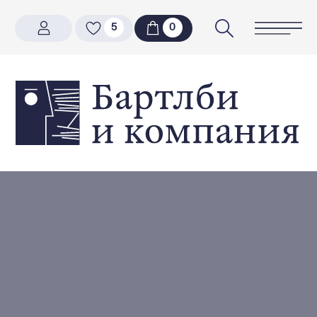
5
5
0
0