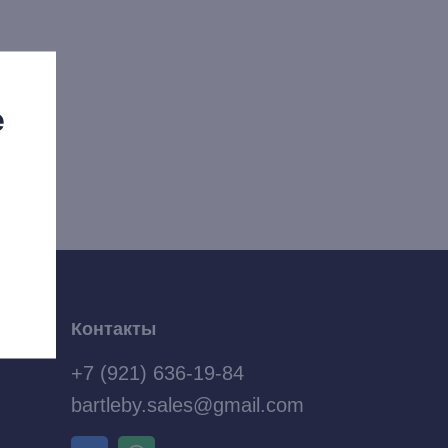
е
Контакты
+7 (921) 636-19-84
bartleby.sales@gmail.com