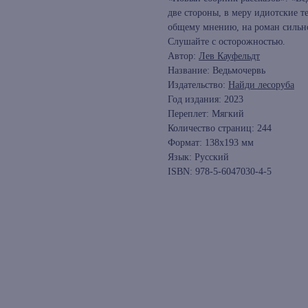
две стороны, в меру идиотские 
общему мнению, на роман сильно
Слушайте с осторожностью.
Автор:
Лев Кауфельдт
Название: Ведьмочервь
Издательство:
Найди лесоруба
Год издания: 2023
Переплет: Мягкий
Количество страниц: 244
Формат: 138х193 мм
Язык: Русский
ISBN: 978-5-6047030-4-5