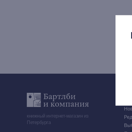
Но
книжный интернет-магазин из
Ред
Петербурга
Выб