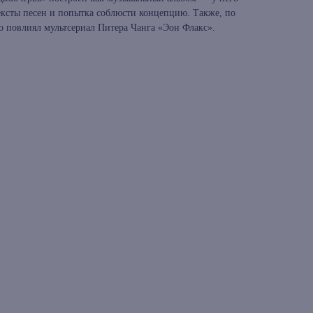
тексты песен и попытка соблюсти концепцию. Также, по
 повлиял мультсериал Питера Чанга «Эон Флакс».