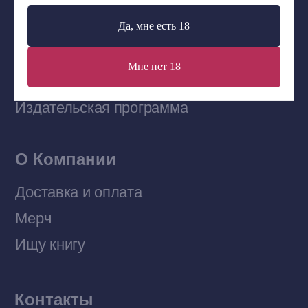
Да, мне есть 18
Наши книги на «Авито»
Мне нет 18
Telegram-канал
Приобрести книги на Ozon
Договор оферты
Политика конфиденциальности
© 2026 Все права защищены
Разработка MÓNT-DESIGN