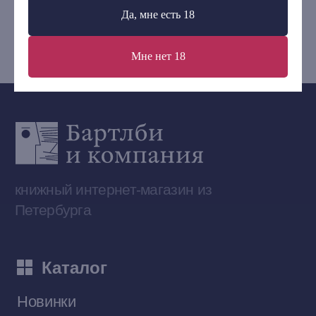
+7 (921) 636-19-84
Да, мне есть 18
bartleby.sales@gmail.com
Мне нет 18
Сообщество ВКонтакте
Наши книги на «Авито»
Telegram-канал
Приобрести книги на Ozon