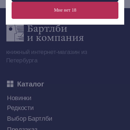
Мне нет 18
Сообщество ВКонтакте
Наши книги на «Авито»
Telegram-канал
Приобрести книги на Ozon
Договор оферты