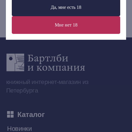
+7 (921) 636-19-84
Да, мне есть 18
bartleby.sales@gmail.com
Мне нет 18
Сообщество ВКонтакте
Наши книги на «Авито»
Telegram-канал
Приобрести книги на Ozon