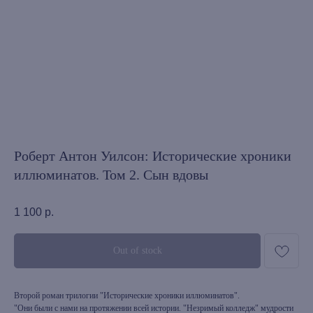
Роберт Антон Уилсон: Исторические хроники
иллюминатов. Том 2. Сын вдовы
1 100
р.
Out of stock
Второй роман трилогии "Исторические хроники иллюминатов".
"Они были с нами на протяжении всей истории. "Незримый колледж" мудрости