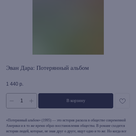
Эван Дара: Потерянный альбом
1 440
р.
В корзину
«Потерянный альбом» (1995) — это история раскола в обществе современной
Америки и в то же время образ восстановления общества. В романе сходятся
истории людей, которые, не зная друг о друге, ищут одно и то же. Но когда все