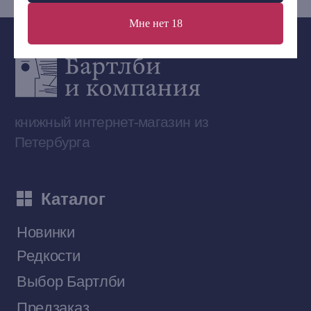
Мне нет 18
Сообщество ВКонтакте
Наши книги на «Авито»
Telegram-канал
Приобрести книги на Ozon
Договор оферты