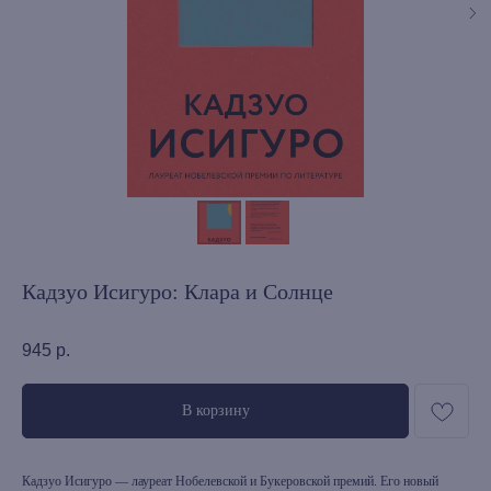
Кадзуо Исигуро: Клара и Солнце
945
р.
В корзину
Кадзуо Исигуро — лауреат Нобелевской и Букеровской премий. Его новый