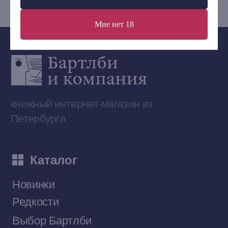
Мне нет 18
Сообщество ВКонтакте
Наши книги на «Авито»
Telegram-канал
Приобрести книги на Ozon