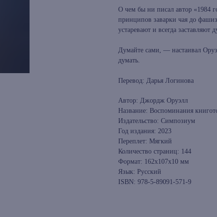
О чем бы ни писал автор «1984 
принципов заварки чая до фашиз
устаревают и всегда заставляют д
Думайте сами, — настаивал Оруэ
думать.
Перевод: Дарья Логинова
Автор: Джордж Оруэлл
Название: Воспоминания книгото
Издательство: Симпозиум
Год издания: 2023
Переплет: Мягкий
Количество страниц: 144
Формат: 162x107x10 мм
Язык: Русский
ISBN: 978-5-89091-571-9