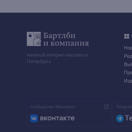
Но
книжный интернет-магазин из
Ред
Петербурга
Выб
Пре
Изд
Сообщество ВКонтакте
Telegra