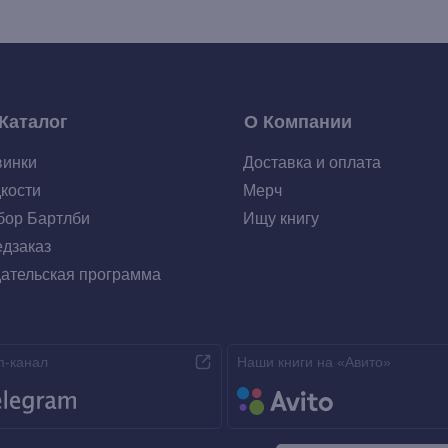
Каталог
О Компании
винки
Доставка и оплата
кости
Мерч
ор Бартлби
Ищу книгу
дзаказ
ательская программа
m-канал
Наши книги на «Авито»