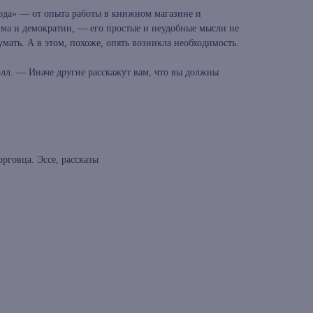
года» — от опыта работы в книжном магазине и
ма и демократии, — его простые и неудобные мысли не
умать. А в этом, похоже, опять возникла необходимость.
лл. — Иначе другие расскажут вам, что вы должны
рговца. Эссе, рассказы