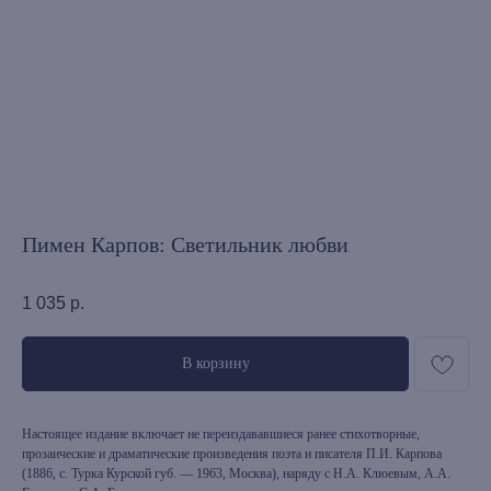
Пимен Карпов: Светильник любви
1 035
р.
В корзину
Настоящее издание включает не переиздававшиеся ранее стихотворные,
прозаические и драматические произведения поэта и писателя П.И. Карпова
(1886, с. Турка Курской губ. — 1963, Москва), наряду с Н.А. Клюевым, А.А.