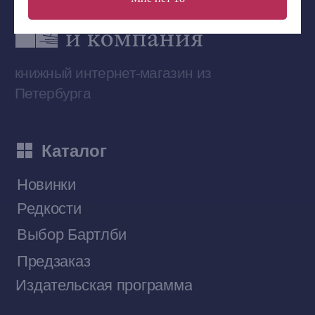
Сообщество ВКонтакте
Наши книги на «Авито»
Telegram-канал
Приобрести книги на Ozon
Договор оферты
Политика конфиденциальности
© 2026 Все права защищены