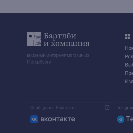
Но
книжный интернет-магазин из
Ред
Петербурга
Выб
Пре
Изд
Сообщество ВКонтакте
Telegra