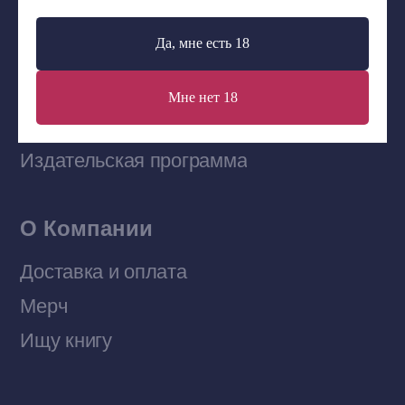
Да, мне есть 18
Наши книги на «Авито»
Мне нет 18
Telegram-канал
Приобрести книги на Ozon
Договор оферты
Политика конфиденциальности
© 2026 Все права защищены
Разработка MÓNT-DESIGN