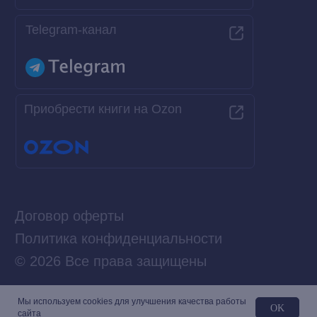
Мы используем сookies для улучшения качества работы
OK
сайта