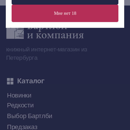
Мне нет 18
Сообщество ВКонтакте
Наши книги на «Авито»
Telegram-канал
Приобрести книги на Ozon
Договор оферты