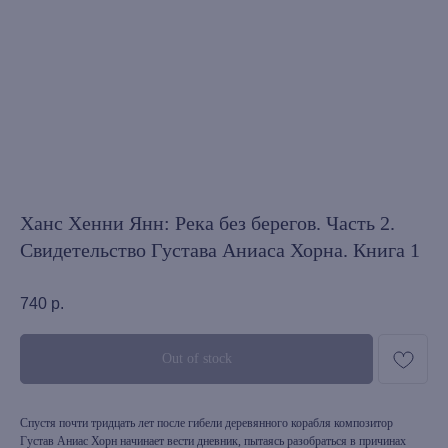
Ханс Хенни Янн: Река без берегов. Часть 2.
Свидетельство Густава Аниаса Хорна. Книга 1
740
р.
Out of stock
Спустя почти тридцать лет после гибели деревянного корабля композитор
Густав Аниас Хорн начинает вести дневник, пытаясь разобраться в причинах