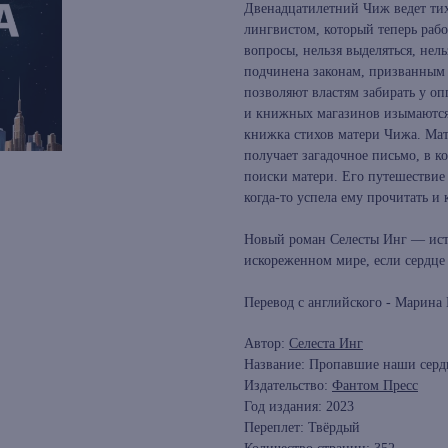
Двенадцатилетний Чиж ведет ти
лингвистом, который теперь рабо
вопросы, нельзя выделяться, нел
подчинена законам, призванным
позволяют властям забирать у о
и книжных магазинов изымаются
книжка стихов матери Чижа. Мат
получает загадочное письмо, в к
поиски матери. Его путешествие 
когда-то успела ему прочитать и 
Новый роман Селесты Инг — ист
искореженном мире, если сердце 
Перевод с английского - Марина 
Автор:
Селеста Инг
Название: Пропавшие наши серд
Издательство:
Фантом Пресс
Год издания: 2023
Переплет: Твёрдый