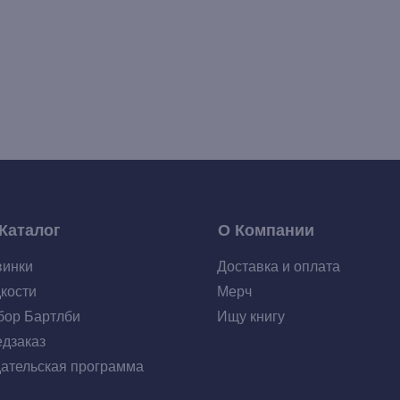
Каталог
О Компании
винки
Доставка и оплата
кости
Мерч
ор Бартлби
Ищу книгу
дзаказ
ательская программа