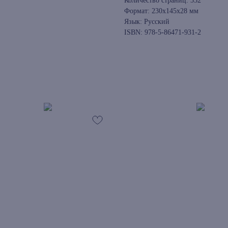
Количество страниц: 352
Формат: 230x145x28 мм
Язык: Русский
ISBN: 978-5-86471-931-2