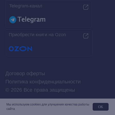
Мы используем сookies для улучшения качества работы
OK
сайта