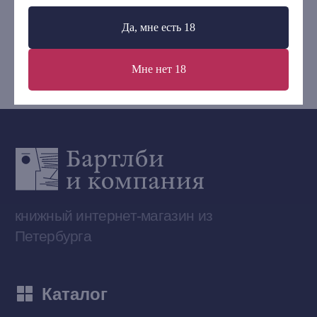
+7 (921) 636-19-84
Да, мне есть 18
bartleby.sales@gmail.com
Мне нет 18
Сообщество ВКонтакте
Наши книги на «Авито»
Telegram-канал
Приобрести книги на Ozon