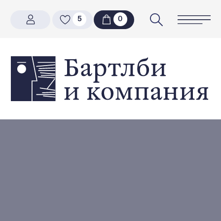
5
5
0
0