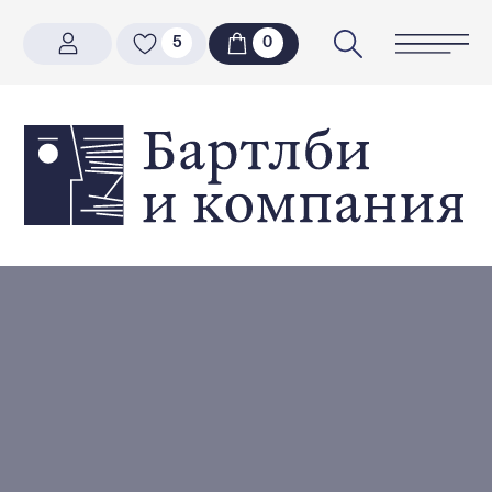
5
5
0
0