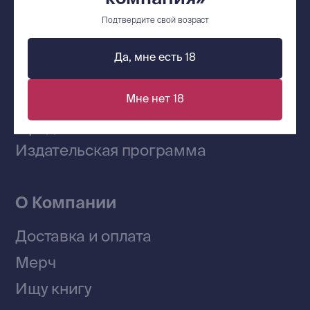
Сообщество ВКонтакте
Подтвердите свой возраст
Да, мне есть 18
Наши книги на «Авито»
Мне нет 18
Telegram-канал
Приобрести книги на Ozon
Договор оферты
Политика конфиденциальности
© 2026 Все права защищены