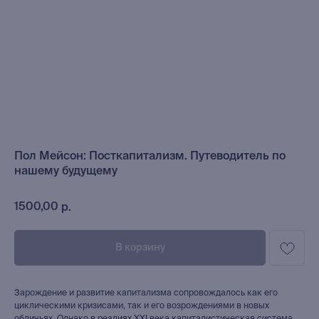
Пол Мейсон: Посткапитализм. Путеводитель по
нашему будущему
1500,00
р.
В корзину
Зарождение и развитие капитализма сопровождалось как его
циклическими кризисами, так и его возрождениями в новых