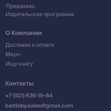
Приобрести книги на Ozon
Договор оферты
Политика конфиденциальности
© 2026 Все права защищены
Разработка MÓNT-DESIGN