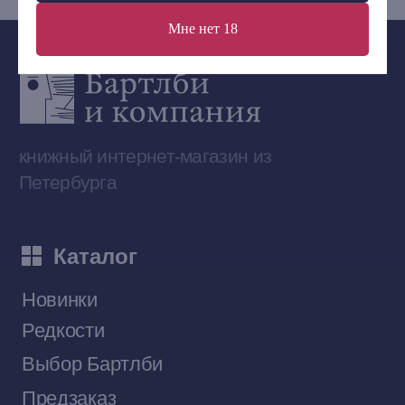
Мне нет 18
Сообщество ВКонтакте
Наши книги на «Авито»
Telegram-канал
Приобрести книги на Ozon
Договор оферты