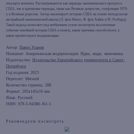
текущего момента. Рассматриваются как периоды экономического прогресса
США, так и кризисные периоды, такие как Великая депрессия, стагфляция 1970-
х и Великая рецессия. Автор анализирует историю США на основе методологии
австрийской экономической школы (Л. фон Мизес, Ф. фон Хайек и М. Ротбард).
Такой подход позволяет под необычным углом посмотреть на ключевые
события новейшей истории США и понять, какие причины способствуют, а
какие препятствуют модернизации.
Автор:
Павел Усанов
Название: Американская модернизация. Идеи, люди, экономика
Издательство:
Издательство Европейского университета в Санкт-
Петербурге
Год издания: 2023
Переплет: Мягкий
Количество страниц: 288
Формат: 205x145x16 мм
Язык: Русский
ISBN: 978-5-94380-361-1
Рекомендуем посмотреть