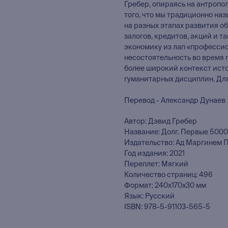
Гребер, опираясь на антропол
того, что мы традиционно на
на разных этапах развития о
залогов, кредитов, акций и т
экономику из лап «професси
несостоятельность во время 
более широкий контекст исто
гуманитарных дисциплин. Для
Перевод - Александр Дунаев
Автор: Дэвид Гребер
Название: Долг. Первые 5000
Издательство: Ад Маргинем 
Год издания: 2021
Переплет: Мягкий
Количество страниц: 496
Формат: 240x170x30 мм
Язык: Русский
ISBN: 978-5-91103-565-5