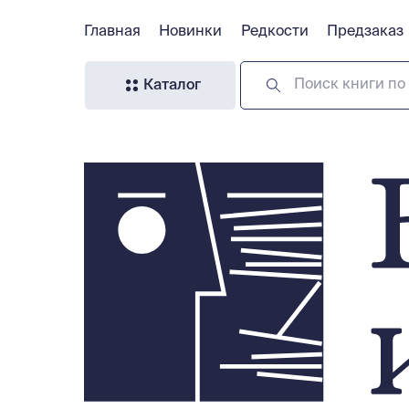
Главная
Главная
Новинки
Новинки
Редкости
Редкости
Предзаказ
Предзаказ
Поиск книги по 
Каталог