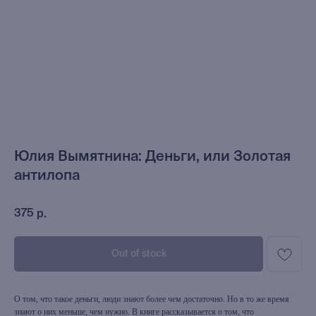
Юлия Вымятнина: Деньги, или Золотая
антилопа
375
р.
Out of stock
О том, что такое деньги, люди знают более чем достаточно. Но в то же время
знают о них меньше, чем нужно. В книге рассказывается о том, что