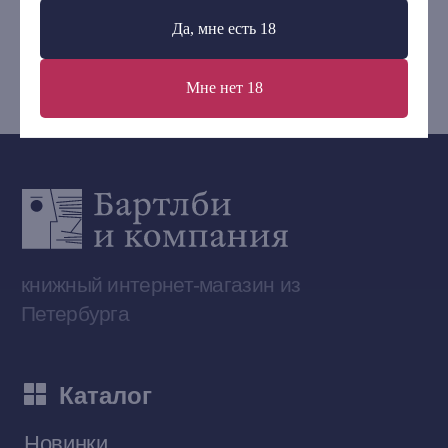
+7 (921) 636-19-84
Да, мне есть 18
bartleby.sales@gmail.com
Мне нет 18
Сообщество ВКонтакте
Наши книги на «Авито»
Telegram-канал
Приобрести книги на Ozon