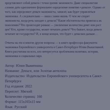
представляют собой деньги с точки зрения экономиста. Даже специалистам
сложно дать однозначное формальное определение понятию «деньги». Однако от
того, как определяют деньги экономисты, зависит, как будет управляться
экономика. А следовательно — наша с вами жизнь. О чем же спорят
экономисты, когда речь заходит о деньгах? Какие обстоятельства привели к их
появлению? Что происходит раньше — увеличение количества денег или рост
цен? Кто, кроме государства, может печатать деньги? Что бывает, когда деньги
печатает не государство? И, в конце концов, что будет с деньгами дальше…
Ответы на эти и многие другие вопросы — в книге профессора факультета
экономики Европейского университета в Санкт-Петербурге Юлии Вымятниной.
Книга рассчитана на всех, кто интересуется проблемами политики, истории,
экономики и социальных наук.
Автор: Юлия Вымятнина
Название: Деньги, или Золотая антилопа
Издательство: Издательство Европейского университета в Санкт-
Петербурге
Год издания: 2022
Переплет: Мягкий
Количество страниц: 160
Формат: 115х165х15 мм
Язык: Русский