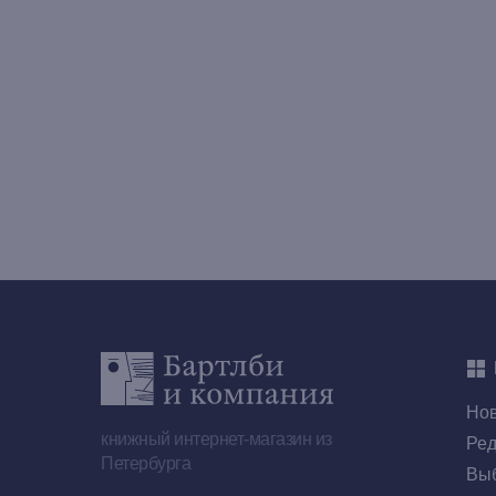
Но
книжный интернет-магазин из
Ред
Петербурга
Выб