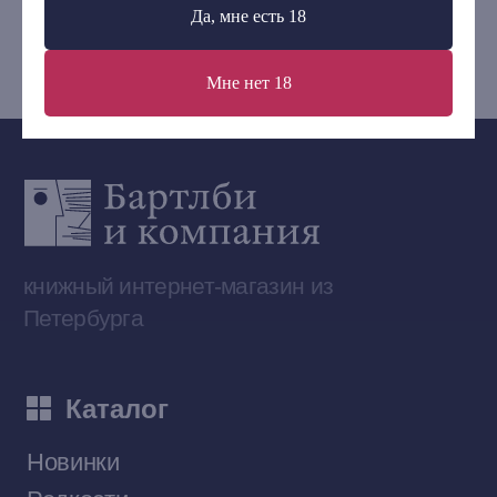
Да, мне есть 18
bartleby.sales@gmail.com
Мне нет 18
Сообщество ВКонтакте
Наши книги на «Авито»
Telegram-канал
Приобрести книги на Ozon