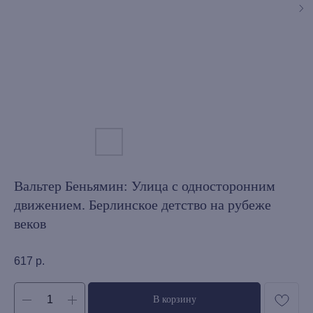
Вальтер Беньямин: Улица с односторонним
движением. Берлинское детство на рубеже
веков
617
р.
В корзину