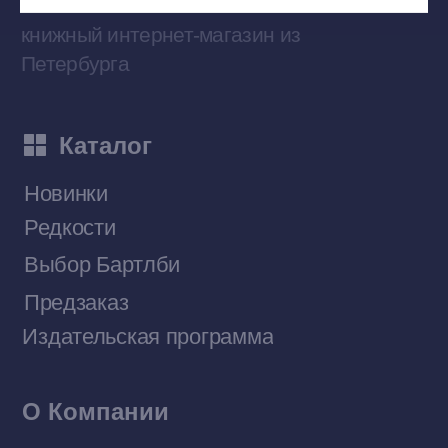
Наши книги на «Авито»
Telegram-канал
Приобрести книги на Ozon
Договор оферты
Политика конфиденциальности
© 2026 Все права защищены
Разработка MÓNT-DESIGN