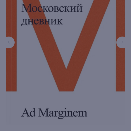
книжный интернет-магазин из
Петербурга
Каталог
Новинки
Редкости
Выбор Бартлби